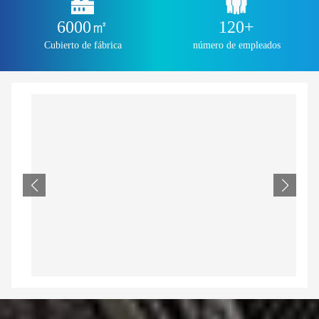
6000㎡
120+
Cubierto de fábrica
número de empleados