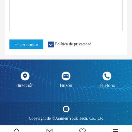
Política de privacidad
presentar
dirección
Buzón
Teléfono
Copyright de ©Xiamen Youk Tech. Co., Ltd