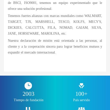
de BSCI, ISO9001, tenemos un equipo experimentado que le
ofrece una solución profesional.
Tenemos fuertes alianzas con marcas mundiales como WALMART,
TARGET, TJX, MARSHELL, TESCO, KOLFS, MECY'S,
DICKIES, CALCUTTA, FILA, NOMAD, GAIAM, SILVA,
JANE, HORSEWARE, MAROLINA, etc.
Nuestra declaración de misión está orientada a las personas, al
cliente y a la cooperación sincera para lograr beneficios mutuos y
expandir el mercado internacional.
2003
100+
Tiempo de fundación
País servido