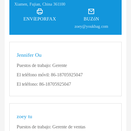
Xiamen, Fujian, China 361100
ENVíEPORFAX
BUZóN
zoey@youkbag.com
Jennifer Ou
Puestos de trabajo:
Gerente
El teléfono móvil:
86-18705925047
El teléfono:
86-18705925047
zoey tu
Puestos de trabajo:
Gerente de ventas