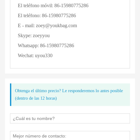
El teléfono móvil:
86-15980775286
El teléfono:
86-15980775286
E - mail:
zoey@youkbag.com
Skype:
zoeyyou
Whatsapp:
86-15980775286
Wechat:
uyou330
Obtenga el último precio? Le responderemos lo antes posible
(dentro de las 12 horas)